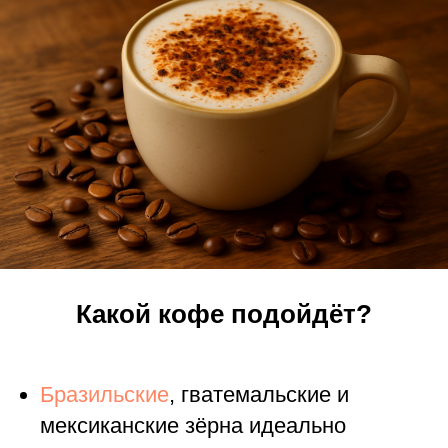
Какой кофе подойдёт?
Бразильские
, гватемальские и
мексиканские зёрна идеально