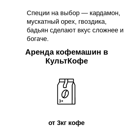
Специи на выбор — кардамон,
мускатный орех, гвоздика,
бадьян сделают вкус сложнее и
богаче.
Аренда кофемашин в
КультКофе
от 3кг кофе