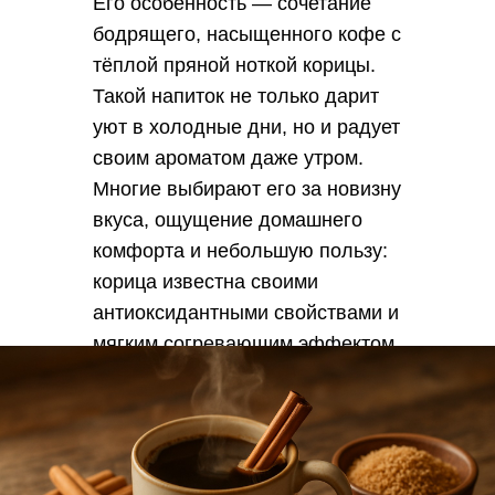
Его особенность — сочетание
бодрящего, насыщенного кофе с
тёплой пряной ноткой корицы.
Такой напиток не только дарит
уют в холодные дни, но и радует
своим ароматом даже утром.
Многие выбирают его за новизну
вкуса, ощущение домашнего
комфорта и небольшую пользу:
корица известна своими
антиоксидантными свойствами и
мягким согревающим эффектом.