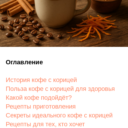
Оглавление
История кофе с корицей
Польза кофе с корицей для здоровья
Какой кофе подойдёт?
Рецепты приготовления
Секреты идеального кофе с корицей
Рецепты для тех, кто хочет