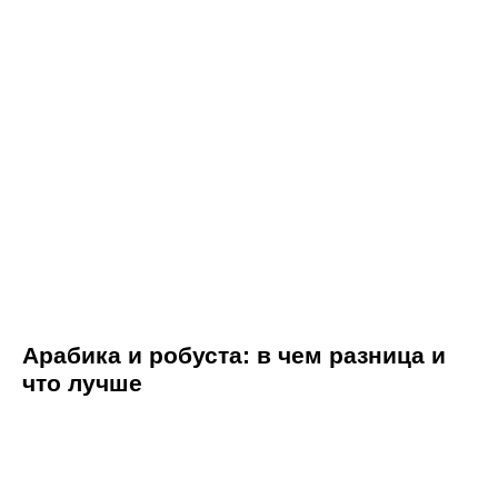
Арабика и робуста: в чем разница и
что лучше